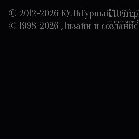
© 2012-2026 КУЛЬТурный Центр
Наш адрес: Москва,
По всем вопроса
по телефонам: +7 
© 1998-2026
Дизайн и создание