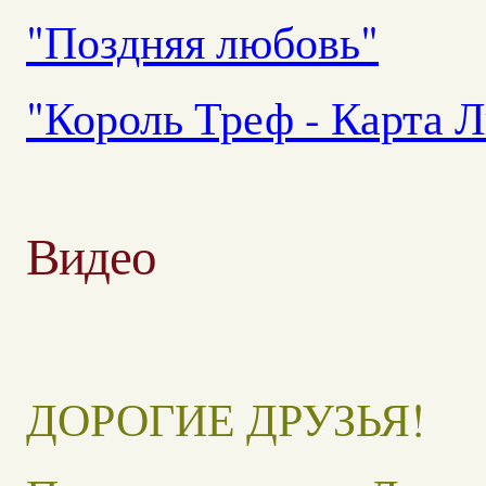
"Поздняя любовь"
"Король Треф - Карта 
Видео
ДОРОГИЕ ДРУЗЬЯ!