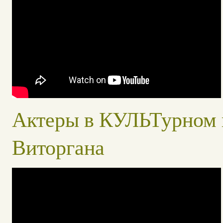
Актеры в КУЛЬТурном 
Виторгана