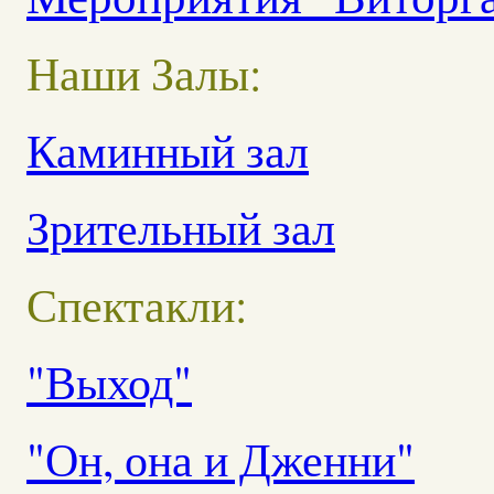
Наши Залы:
Каминный зал
Зрительный зал
Спектакли:
"Выход"
"Он, она и Дженни"