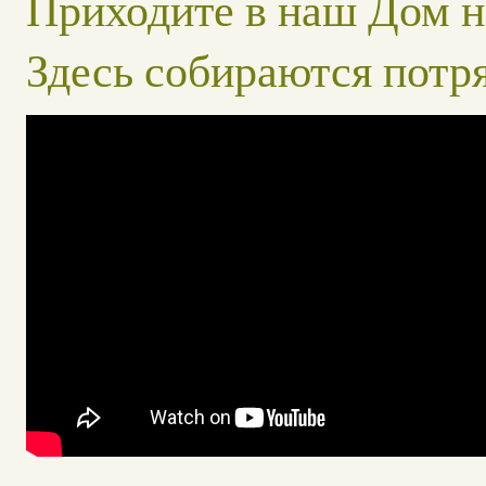
Приходите в наш Дом н
Здесь собираются потр