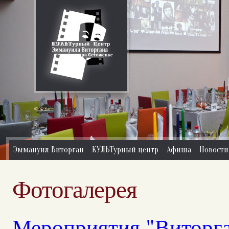
Эммануил Виторган
КУЛЬТурный центр
Афиша
Новости
Фотогалерея
Мероприятия "Виторга