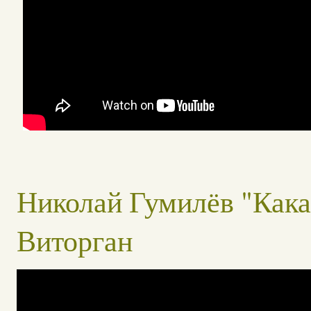
Николай Гумилёв "Какая 
Виторган