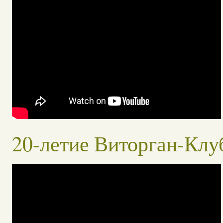
20-летие Виторган-Клу