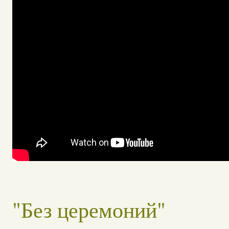
"Без церемоний"